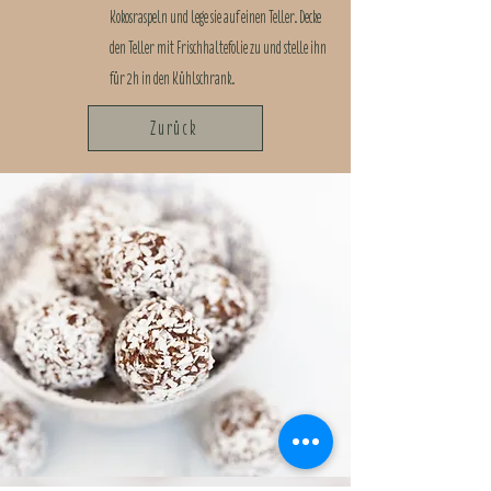
Kokosraspeln und lege sie auf einen Teller. Decke
den Teller mit Frischhaltefolie zu und stelle ihn
für 2h in den Kühlschrank.
Zurück