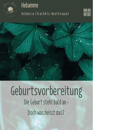
Hebamme
ME
Rebecca Chachkis-Weitnauer
NU
Geburtsvorbereitung
Die Geburt steht bald an -
Doch was heisst das?